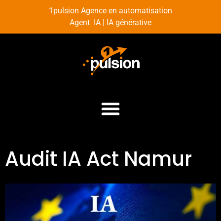
1pulsion Agence en automatisation
Agent IA | IA générative
Audit IA Act Namur