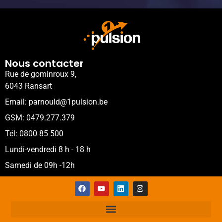
Nous contacter
Rue de gominroux 9,
6043 Ransart
Email: parnould@1pulsion.be
GSM: 0479.277.379
Tél: 0800 85 500
Lundi-vendredi 8 h - 18 h
Samedi de 09h -12h