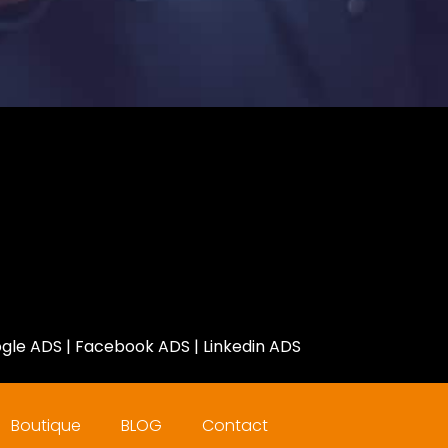
gle ADS
|
Facebook ADS
|
Linkedin ADS
Boutique
BLOG
Contact