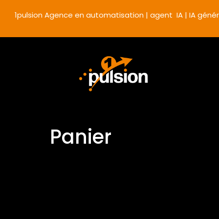
1pulsion Agence en automatisation | agent IA | IA génér
Panier