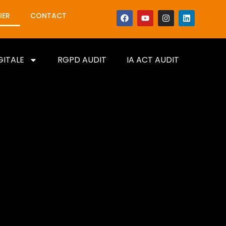
IER
CONTACT
GITALE
RGPD AUDIT
IA ACT AUDIT