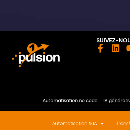
SUIVEZ-NO
Automatisation no code
｜
IA générati
Automatisation & IA
Transf