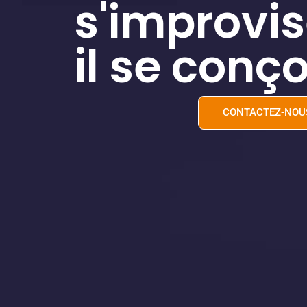
s'improvis
il se conço
CONTACTEZ-NOU