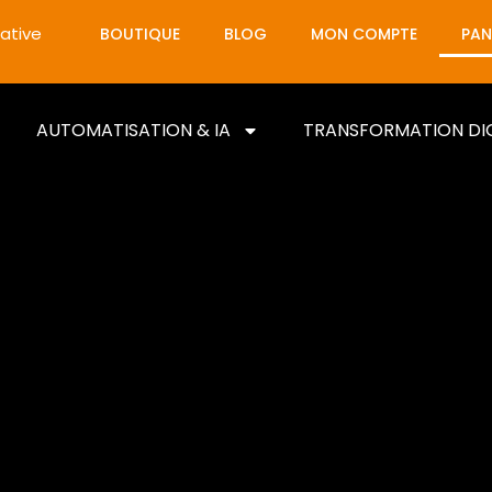
ative
BOUTIQUE
BLOG
MON COMPTE
PAN
AUTOMATISATION & IA
TRANSFORMATION DI