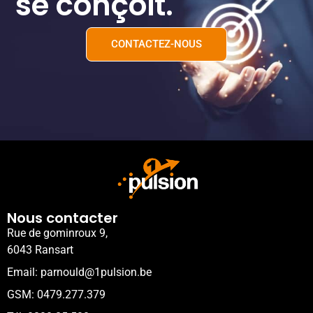
se conçoit.
CONTACTEZ-NOUS
Nous contacter
Rue de gominroux 9,
6043 Ransart
Email: parnould@1pulsion.be
GSM: 0479.277.379