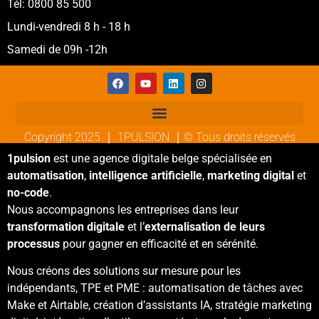
Tél: 0800 85 500
Lundi-vendredi 8 h - 18 h
Samedi de 09h -12h
Copyright 2025 ｜ 1PULSION ｜© Tous droits réservés
1pulsion
est une agence digitale belge spécialisée en
automatisation
,
intelligence artificielle
,
marketing digital
et
no-code
.
Nous accompagnons les entreprises dans leur
transformation digitale
et l’
externalisation de leurs
processus
pour gagner en efficacité et en sérénité.
Nous créons des solutions sur mesure pour les
indépendants, TPE et PME : automatisation de tâches avec
Make et Airtable, création d’assistants IA, stratégie marketing