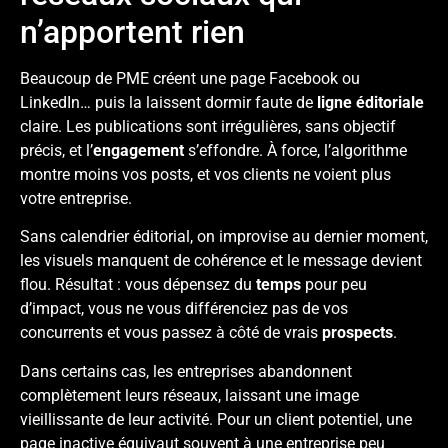
n’apportent rien
Beaucoup de
PME
créent une page Facebook ou
LinkedIn… puis la laissent dormir faute de
ligne éditoriale
claire. Les publications sont irrégulières, sans
objectif
précis, et l’
engagement
s’effondre. À force, l’algorithme
montre moins vos posts, et vos clients ne voient plus
votre entreprise.
Sans
calendrier éditorial
, on improvise au dernier moment,
les visuels manquent de cohérence et le message devient
flou. Résultat : vous dépensez du
temps
pour peu
d’impact, vous ne vous
différenciez
pas de vos
concurrents et vous passez à côté de vrais
prospects
.
Dans certains cas, les entreprises abandonnent
complètement leurs réseaux, laissant une image
vieillissante
de leur activité. Pour un client potentiel, une
page inactive équivaut souvent à une entreprise peu