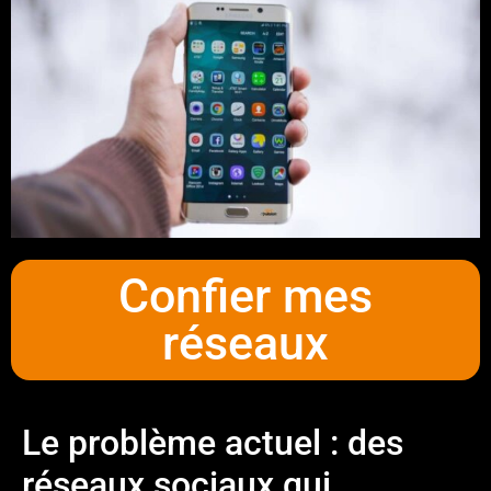
Confier mes
réseaux
Le problème actuel : des
réseaux sociaux qui