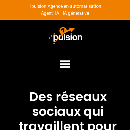
1pulsion Agence en automatisation
Agent IA | IA générative
Des réseaux
sociaux qui
travaillent pour