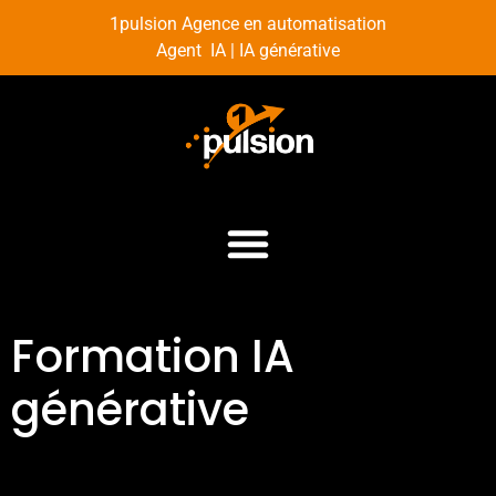
1pulsion Agence en automatisation
Agent IA | IA générative
Formation IA
générative