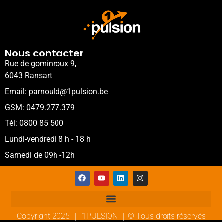
Nous contacter
Rue de gominroux 9,
6043 Ransart
Email: parnould@1pulsion.be
GSM: 0479.277.379
Tél: 0800 85 500
Lundi-vendredi 8 h - 18 h
Samedi de 09h -12h
Copyright 2025 ｜ 1PULSION ｜© Tous droits réservés