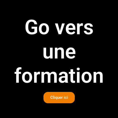
Go vers
une
formation
Cliquer ici