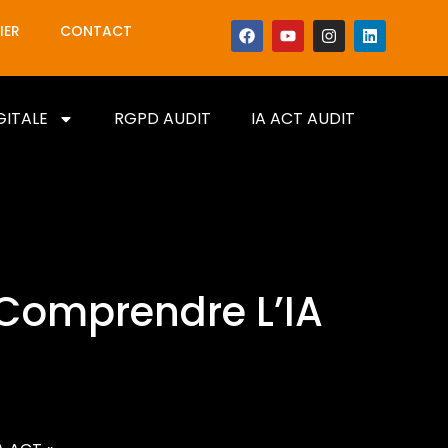
IER
CONTACT
GITALE
RGPD AUDIT
IA ACT AUDIT
Comprendre L’IA