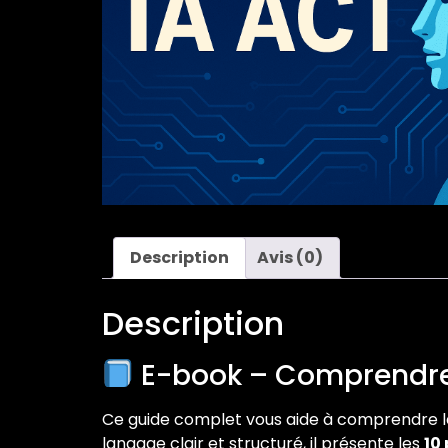
Description
Avis (0)
Description
E-book – Comprendre 
Ce guide complet vous aide à comprendre 
langage clair et structuré, il présente les
10 