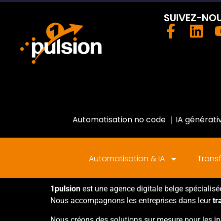
SUIVEZ-NO
Automatisation no code
｜
IA générati
Automatisation & IA
Transf
1pulsion
est une agence digitale belge spécialis
Nous accompagnons les entreprises dans leur
tr
Nous créons des solutions sur mesure pour les in