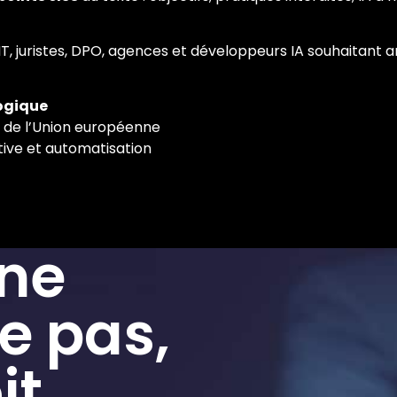
T, juristes, DPO, agences et développeurs IA souhaitant a
gogique
al de l’Union européenne
tive et automatisation
 ne
e pas,
it.