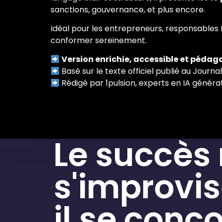
sanctions, gouvernance, et plus encore.
Idéal pour les entrepreneurs, responsables I
conformer sereinement.
Version enrichie, accessible et péda
Basé sur le texte officiel publié au Journ
Rédigé par 1pulsion, experts en IA généra
Le succès
s'improvis
il se conço