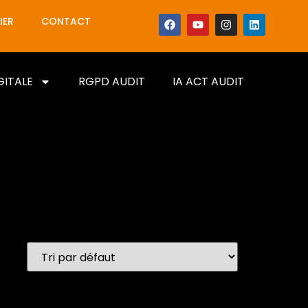
IER
CONTACT
GITALE
RGPD AUDIT
IA ACT AUDIT