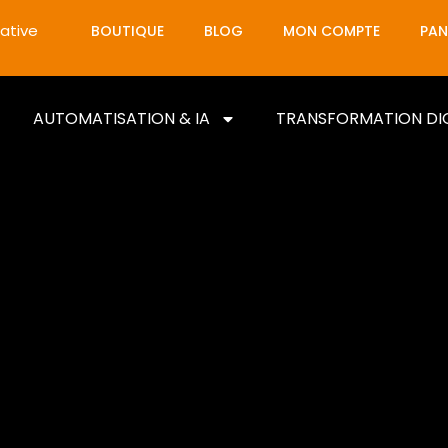
ative
BOUTIQUE
BLOG
MON COMPTE
PAN
AUTOMATISATION & IA
TRANSFORMATION DI