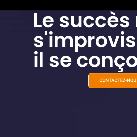
Le succès
s'improvis
il se conço
CONTACTEZ-NOU