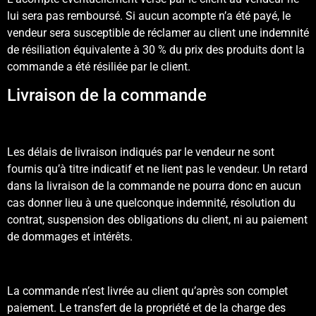
lui sera pas remboursé. Si aucun acompte n’a été payé, le
vendeur sera susceptible de réclamer au client une indemnité
de résiliation équivalente à 30 % du prix des produits dont la
commande a été résiliée par le client.
Livraison de la commande
Les délais de livraison indiqués par le vendeur ne sont
fournis qu’à titre indicatif et ne lient pas le vendeur. Un retard
dans la livraison de la commande ne pourra donc en aucun
cas donner lieu à une quelconque indemnité, résolution du
contrat, suspension des obligations du client, ni au paiement
de dommages et intérêts.
La commande n’est livrée au client qu’après son complet
paiement. Le transfert de la propriété et de la charge des