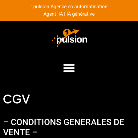
1pulsion Agence en automatisation
Agent IA | IA générative
CGV
– CONDITIONS GENERALES DE
VENTE –