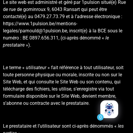
Le site web est administré et géré par 1pulsion situé(e) Rue
de rue de gominroux 9, 6043 Ransart qui peut être
contacté(e) au 0479.27.73.79 et à l’adresse électronique :
https://www.1pulsion.be/mentions-
legales/
parnould@1pulsion.be,
inscrit(e) à la BCE sous le
numéro : BE 0897.656.311, (ci-après dénommé «
le
prestataire
»).
Le terme «
utilisateur
» fait référence à tout utilisateur, soit
toute personne physique ou morale, inscrite ou non sur le
Site Web, et qui consulte le Site Web ou son contenu, qui
télécharge des fichiers, les utilise, s’enregistre via tout
formulaire disponible sur le Site Web, devient membre,
s’abonne ou contracte avec le prestataire.
0
Le prestataire et l’utilisateur sont ci-après dénommés «
les