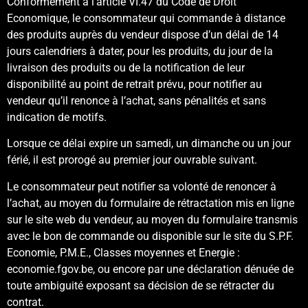
Conformément à l’article VI.47 du Code de Droit
Economique, le consommateur qui commande à distance
des produits auprès du vendeur dispose d’un délai de 14
jours calendriers à dater, pour les produits, du jour de la
livraison des produits ou de la notification de leur
disponibilité au point de retrait prévu, pour notifier au
vendeur qu’il renonce à l’achat, sans pénalités et sans
indication de motifs.
Lorsque ce délai expire un samedi, un dimanche ou un jour
férié, il est prorogé au premier jour ouvrable suivant.
Le consommateur peut notifier sa volonté de renoncer à
l’achat, au moyen du formulaire de rétractation mis en ligne
sur le site web du vendeur, au moyen du formulaire transmis
avec le bon de commande ou disponible sur le site du S.P.F.
Economie, P.M.E., Classes moyennes et Energie :
economie.fgov.be, ou encore par une déclaration dénuée de
toute ambiguité exposant sa décision de se rétracter du
contrat.