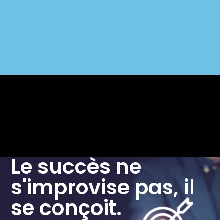
Le succès ne
s'improvise pas, il
se conçoit.