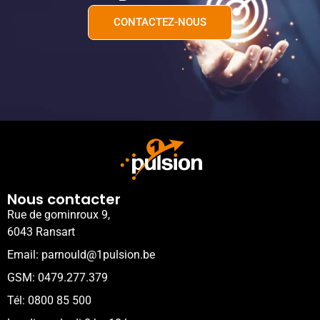
CONTACTEZ-NOUS
Nous contacter
Rue de gominroux 9,
6043 Ransart
Email: parnould@1pulsion.be
GSM: 0479.277.379
Tél: 0800 85 500