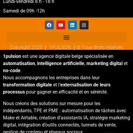
Lundi-vendredi 8 h - 18 h
Samedi de 09h -12h
Copyright 2025 ｜ 1PULSION ｜© Tous droits réservés
1pulsion
est une agence digitale belge spécialisée en
automatisation
,
intelligence artificielle
,
marketing digital
et
no-code
.
Nous accompagnons les entreprises dans leur
transformation digitale
et l’
externalisation de leurs
processus
pour gagner en efficacité et en sérénité.
Nous créons des solutions sur mesure pour les
indépendants, TPE et PME : automatisation de tâches avec
Make et Airtable, création d’assistants IA, stratégie marketing
digital, intégration d’outils connectés, tunnels de vente,
gestion de contenu et réseaux sociaux.