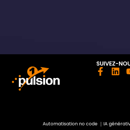
SUIVEZ-NO
Automatisation no code
｜
IA générati