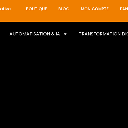
ative
BOUTIQUE
BLOG
MON COMPTE
PAN
AUTOMATISATION & IA
TRANSFORMATION DI