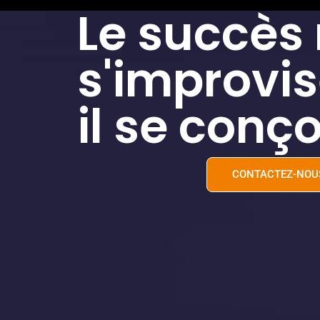
Le succès
s'improvis
il se conço
CONTACTEZ-NOU