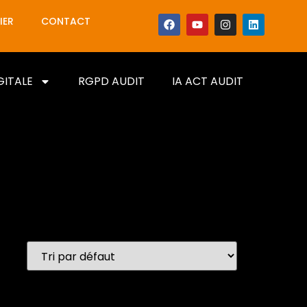
IER
CONTACT
GITALE
RGPD AUDIT
IA ACT AUDIT