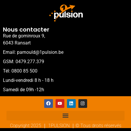
Nous contacter
Rue de gominroux 9,
6043 Ransart
Email: parnould@1pulsion.be
GSM: 0479.277.379
Tél: 0800 85 500
Lundi-vendredi 8 h - 18 h
Samedi de 09h -12h
Copyright 2025 ｜ 1PULSION ｜© Tous droits réservés