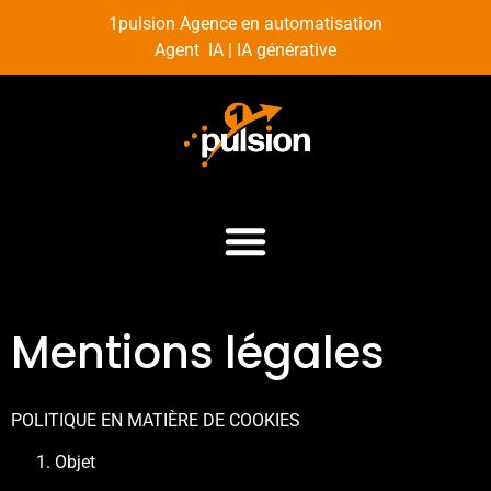
1pulsion Agence en automatisation
Agent IA | IA générative
Mentions légales
POLITIQUE EN MATIÈRE DE COOKIES
Objet