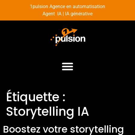
1pulsion Agence en automatisation
Agent IA | IA générative
Étiquette :
Storytelling IA
Boostez votre storytelling