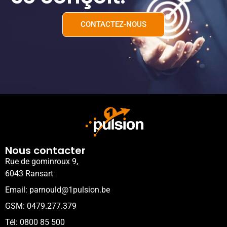
CONTACTEZ-NOUS
Nous contacter
Rue de gominroux 9,
6043 Ransart
Email: parnould@1pulsion.be
GSM: 0479.277.379
Tél: 0800 85 500