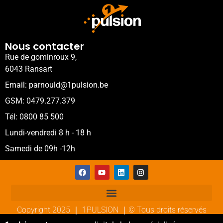
Nous contacter
Rue de gominroux 9,
6043 Ransart
Email: parnould@1pulsion.be
GSM: 0479.277.379
Tél: 0800 85 500
Lundi-vendredi 8 h - 18 h
Samedi de 09h -12h
Copyright 2025 ｜ 1PULSION ｜© Tous droits réservés