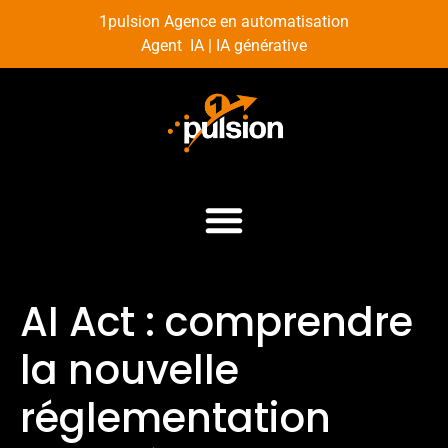
1pulsion Agence en automatisation
Agent IA | IA générative
AI Act : comprendre
la nouvelle
réglementation