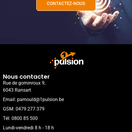
CONTACTEZ-NOUS
Nous contacter
Rue de gominroux 9,
6043 Ransart
Email: parnould@1pulsion.be
GSM: 0479.277.379
Tél: 0800 85 500
Lundi-vendredi 8 h - 18 h