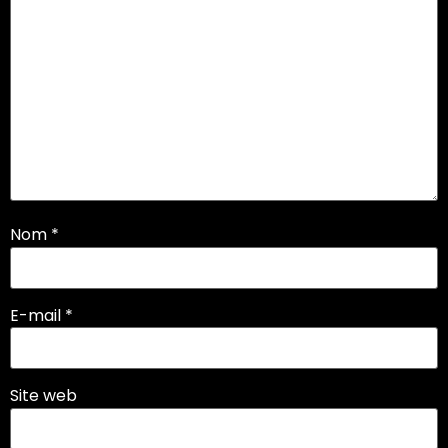
Nom
*
E-mail
*
Site web