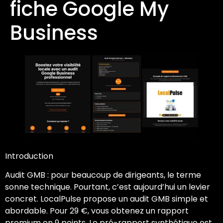
fiche Google My
Business
Introduction
Audit GMB : pour beaucoup de dirigeants, le terme
sonne technique. Pourtant, c’est aujourd’hui un levier
concret. LocalPulse propose un audit GMB simple et
abordable. Pour 29 €, vous obtenez un rapport
premium en 9 points. Le pré-rapport synthétique est