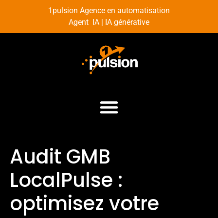
1pulsion Agence en automatisation
Agent IA | IA générative
Audit GMB
LocalPulse :
optimisez votre