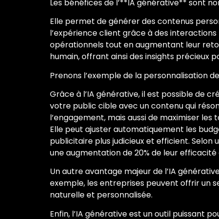
Les bénéfices de l’**IA générative** sont no
Elle permet de générer des contenus personn
l’expérience client grâce à des interactions
opérationnels tout en augmentant leur retou
humain, offrant ainsi des insights précieux p
Prenons l’exemple de la personnalisation d
Grâce à l’IA générative, il est possible de 
votre public cible avec un contenu qui rés
l’engagement, mais aussi de maximiser les t
Elle peut ajuster automatiquement les budg
publicitaire plus judicieux et efficient. Sel
une augmentation de 20% de leur efficacité 
Un autre avantage majeur de l’IA générative 
exemple, les entreprises peuvent offrir un 
naturelle et personnalisée.
Enfin, l’IA générative est un outil puissant