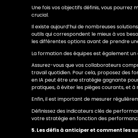
Une fois vos objectifs définis, vous pourrez m
crucial.
Il existe aujourd’hui de nombreuses solutions
outils qui correspondent le mieux à vos be
les différentes options avant de prendre une
La formation des équipes est également un as
Assurez-vous que vos collaborateurs comprenn
travail quotidien. Pour cela, proposez des 
en IA peut être une stratégie gagnante pour 
pratiques, à éviter les pièges courants, et à
Enfin, il est important de mesurer régulièrem
Définissez des indicateurs clés de performan
votre stratégie en fonction des performances
5. Les défis à anticiper et comment les 