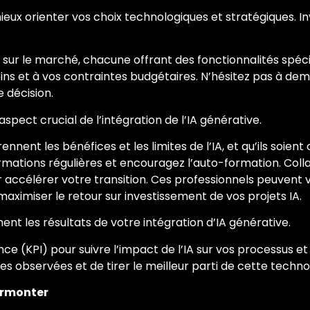
ieux orienter vos choix technologiques et stratégiques. Inv
 sur le marché, chacune offrant des fonctionnalités spécif
soins et à vos contraintes budgétaires. N’hésitez pas à 
 décision.
pect crucial de l’intégration de l’IA générative.
ent les bénéfices et les limites de l’IA, et qu’ils soient 
formations régulières et encouragez l’auto-formation. Col
accélérer votre transition. Ces professionnels peuvent vou
 maximiser le retour sur investissement de vos projets IA.
ent les résultats de votre intégration d’IA générative.
ce (KPI) pour suivre l’impact de l’IA sur vos processus et
 observées et de tirer le meilleur parti de cette technol
surmonter