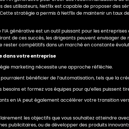
 des utilisateurs, Netflix est capable de proposer des sé
tte stratégie a permis à Netflix de maintenir un taux de
IA générative est un outil puissant pour les entreprises 
pirant de ces succès, les dirigeants peuvent envisager de 
de rester compétitifs dans un marché en constante évolut
ve dans votre entreprise
atégie marketing nécessite une approche réfléchie.
pourraient bénéficier de l’automatisation, tels que la cr
s besoins et formez vos équipes pour qu’elles puissent tire
nts en IA peut également accélérer votre transition vers
lairement les objectifs que vous souhaitez atteindre avec l
nes publicitaires, ou de développer des produits innovant