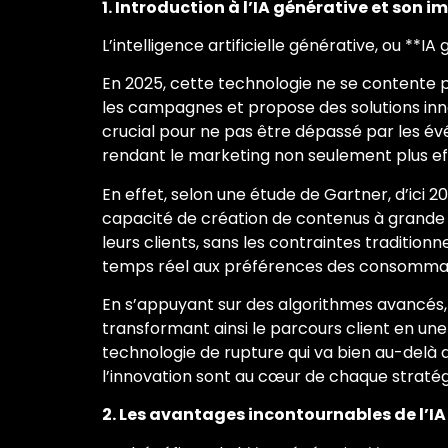
1. Introduction à l’IA générative et son i
L’intelligence artificielle générative, ou **IA
En 2025, cette technologie ne se contente
les campagnes et propose des solutions inno
crucial pour ne pas être dépassé par les év
rendant le marketing non seulement plus eff
En effet, selon une étude de Gartner, d’ici
capacité de création de contenus à grande
leurs clients, sans les contraintes traditi
temps réel aux préférences des consommateur
En s’appuyant sur des algorithmes avancés,
transformant ainsi le parcours client en une
technologie de rupture qui va bien au-delà d
l’innovation sont au cœur de chaque stratég
2. Les avantages incontournables de l’I