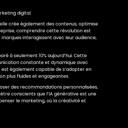
keting digital.
elle crée également des contenus, optimise
reprise, comprendre cette révolution est
s marques interagissent avec leur audience,
paré à seulement 10% aujourd’hui. Cette
unication constante et dynamique avec
ive est également capable de s’adapter en
on plus fluides et engageantes.
oposer des recommandations personnalisées,
 être conscients que l’IA générative est une
enser le marketing, où la créativité et