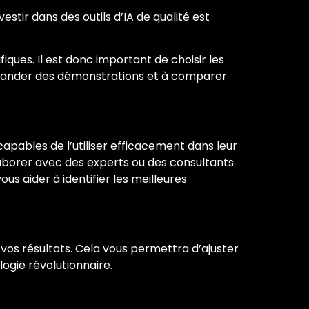
estir dans des outils d’IA de qualité est
iques. Il est donc important de choisir les
demander des démonstrations et à comparer
capables de l’utiliser efficacement dans leur
laborer avec des experts ou des consultants
s aider à identifier les meilleures
 vos résultats. Cela vous permettra d’ajuster
ogie révolutionnaire.