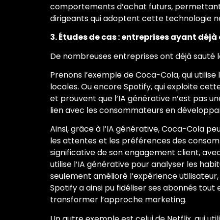
comportements d’achat futurs, permettant ai
dirigeants qui adoptent cette technologie n
3. Études de cas : entreprises ayant déjà
De nombreuses entreprises ont déjà sauté le
Prenons l’exemple de Coca-Cola, qui utilise
locales. Ou encore Spotify, qui exploite cet
et prouvent que l’IA générative n’est pas u
lien avec les consommateurs en développant
Ainsi, grâce à l’IA générative, Coca-Cola p
les attentes et les préférences des consom
significative de son engagement client, ave
utilise l’IA générative pour analyser les ha
seulement amélioré l’expérience utilisateu
Spotify a ainsi pu fidéliser ses abonnés tou
transformer l’approche marketing.
Un autre exemple est celui de Netflix, qui 