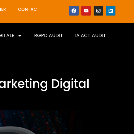
IER
CONTACT
GITALE
RGPD AUDIT
IA ACT AUDIT
rketing Digital