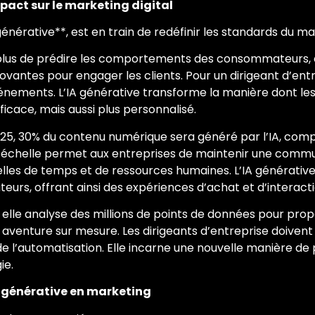
mpact sur le marketing digital
 générative**, est en train de redéfinir les standards du mar
 plus de prédire les comportements des consommateurs, 
vantes pour engager les clients. Pour un dirigeant d’ent
énements. L’IA générative transforme la manière dont le
icace, mais aussi plus personnalisé.
 2025, 30% du contenu numérique sera généré par l’IA, com
 échelle permet aux entreprises de maintenir une comm
onnelles de temps et de ressources humaines. L’IA générat
s, offrant ainsi des expériences d’achat et d’interacti
 elle analyse des millions de points de données pour pr
 aventure sur mesure. Les dirigeants d’entreprise doivent
e l’automatisation. Elle incarne une nouvelle manière de p
ie.
A générative en marketing