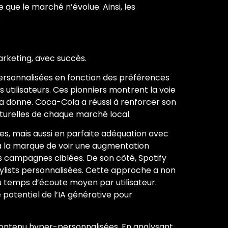
que le marché n’évolue. Ainsi, les
.
arketing, avec succès.
personnalisées en fonction des préférences
 utilisateurs. Ces pionniers montrent la voie
la donne. Coca-Cola a réussi à renforcer son
turelles de chaque marché local.
es, mais aussi en parfaite adéquation avec
à la marque de voir une augmentation
s campagnes ciblées. De son côté, Spotify
laylists personnalisées. Cette approche a non
u temps d’écoute moyen par utilisateur.
 potentiel de l’IA générative pour
 contenu hyper-personnalisées. En analysant