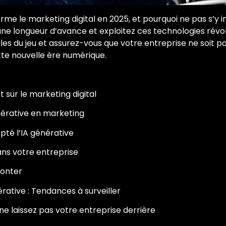
e le marketing digital en 2025, et pourquoi ne pas s’y in
 une longueur d’avance et exploitez ces technologies révo
ègles du jeu et assurez-vous que votre entreprise ne soit
tte nouvelle ère numérique.
t sur le marketing digital
nérative en marketing
pté l’IA générative
dans votre entreprise
monter
érative : Tendances à surveiller
 ne laissez pas votre entreprise derrière