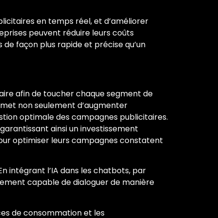
icitaires en temps réel, et d’améliorer
reprises peuvent réduire leurs coûts
 de façon plus rapide et précise qu’un
itaire afin de toucher chaque segment de
 permet non seulement d’augmenter
estion optimale des campagnes publicitaires.
garantissant ainsi un investissement
’IA pour optimiser leurs campagnes constatent
n intégrant l’IA dans les chatbots, par
galement capable de dialoguer de manière
ances de consommation et les