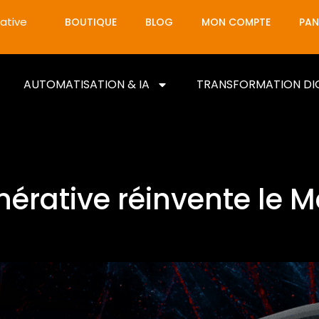
ative
BOUTIQUE
BLOG
MON COMPTE
PAN
AUTOMATISATION & IA
TRANSFORMATION DI
rative réinvente le Ma