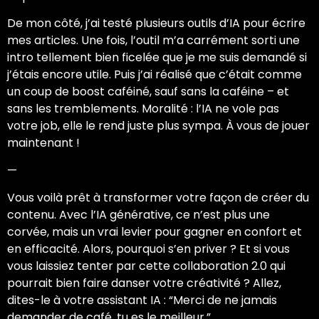
De mon côté, j’ai testé plusieurs outils d’IA pour écrire
mes articles. Une fois, l’outil m’a carrément sorti une
intro tellement bien ficelée que je me suis demandé si
j’étais encore utile. Puis j’ai réalisé que c’était comme
un coup de boost caféiné, sauf sans la caféine – et
sans les tremblements. Moralité : l’IA ne vole pas
votre job, elle le rend juste plus sympa. À vous de jouer
maintenant !
—
Vous voilà prêt à transformer votre façon de créer du
contenu. Avec l’IA générative, ce n’est plus une
corvée, mais un vrai levier pour gagner en confort et
en efficacité. Alors, pourquoi s’en priver ? Et si vous
vous laissiez tenter par cette collaboration 2.0 qui
pourrait bien faire danser votre créativité ? Allez,
dites-le à votre assistant IA : “Merci de ne jamais
demander de café, tu es le meilleur.”