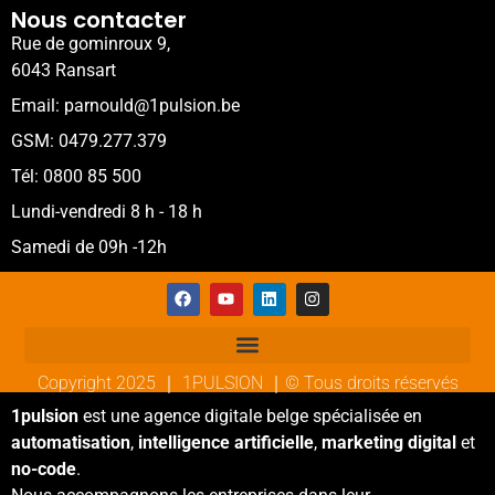
Nous contacter
Rue de gominroux 9,
6043 Ransart
Email: parnould@1pulsion.be
GSM: 0479.277.379
Tél: 0800 85 500
Lundi-vendredi 8 h - 18 h
Samedi de 09h -12h
Copyright 2025 ｜ 1PULSION ｜© Tous droits réservés
1pulsion
est une agence digitale belge spécialisée en
automatisation
,
intelligence artificielle
,
marketing digital
et
no-code
.