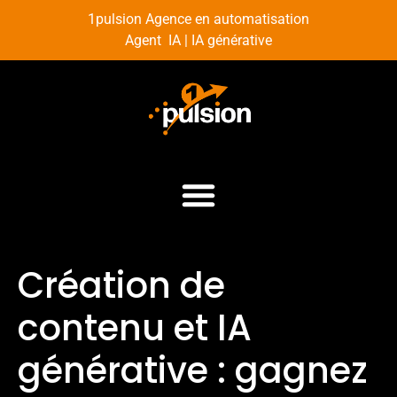
1pulsion Agence en automatisation
Agent IA | IA générative
Création de
contenu et IA
générative : gagnez