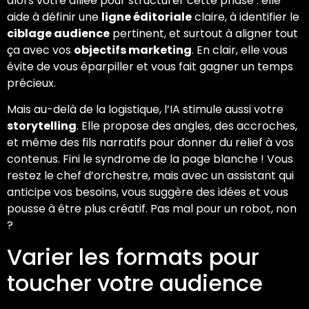
alors votre alliée pour structurer cette phase : elle
aide à définir une
ligne éditoriale
claire, à identifier le
ciblage audience
pertinent, et surtout à aligner tout
ça avec vos
objectifs marketing
. En clair, elle vous
évite de vous éparpiller et vous fait gagner un temps
précieux.
Mais au-delà de la logistique, l’IA stimule aussi votre
storytelling
. Elle propose des angles, des accroches,
et même des fils narratifs pour donner du relief à vos
contenus. Fini le syndrome de la page blanche ! Vous
restez le chef d’orchestre, mais avec un assistant qui
anticipe vos besoins, vous suggère des idées et vous
pousse à être plus créatif. Pas mal pour un robot, non
?
Varier les formats pour
toucher votre audience