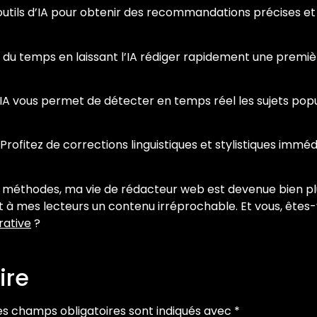
 outils d’IA pour obtenir des recommandations précises et
u temps en laissant l’IA rédiger rapidement une premièr
’IA vous permet de détecter en temps réel les sujets pop
Profitez de corrections linguistiques et stylistiques immé
 méthodes, ma vie de rédacteur web est devenue bien plu
ant à mes lecteurs un contenu irréprochable. Et vous, êtes-
rative
?
ire
es champs obligatoires sont indiqués avec
*