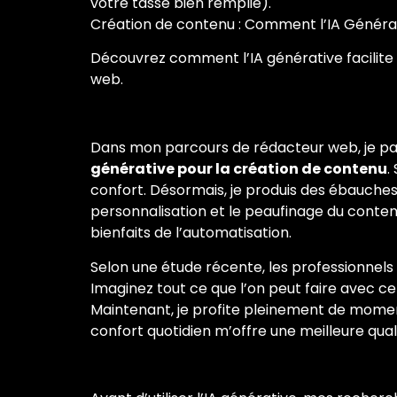
votre tasse bien remplie).
Création de contenu : Comment l’IA Généra
Découvrez comment l’IA générative facilite 
web.
Dans mon parcours de rédacteur web, je passa
générative pour la création de contenu
.
confort. Désormais, je produis des ébauche
personnalisation et le peaufinage du conte
bienfaits de l’automatisation.
Selon une étude récente, les professionnels ut
Imaginez tout ce que l’on peut faire avec ce 
Maintenant, je profite pleinement de momen
confort quotidien m’offre une meilleure quali