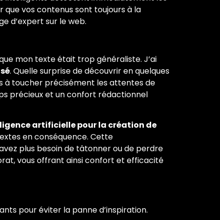
oir que vos contenus sont toujours à la
age d’expert sur le web.
que mon texte était trop généraliste. J’ai
isé
. Quelle surprise de découvrir en quelques
rts à toucher précisément les attentes de
s précieux et un confort rédactionnel
ligence artificielle pour la création de
textes en conséquence. Cette
 n’avez plus besoin de tâtonner ou de perdre
, vous offrant ainsi confort et efficacité
ants pour éviter la panne d’inspiration.