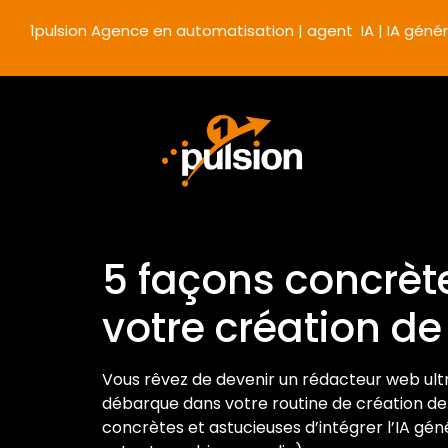
1pulsion Agence en automatisation | agent IA | IA génér
5 façons concrète
votre création d
Vous rêvez de devenir un rédacteur web ultra
débarque dans votre routine de création de 
concrètes et astucieuses d’intégrer l’IA gén