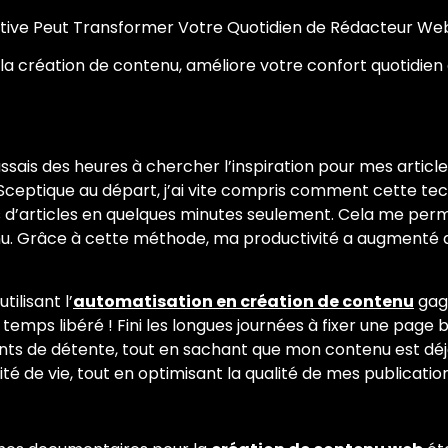
tive Peut Transformer Votre Quotidien de Rédacteur We
la création de contenu, améliore votre confort quotidien
is des heures à chercher l’inspiration pour mes articles.
 Sceptique au départ, j’ai vite compris comment cette te
s d’articles en quelques minutes seulement. Cela me per
nu. Grâce à cette méthode, ma productivité a augmenté d
ilisant l’
automatisation en création de contenu
gag
temps libéré ! Fini les longues journées à fixer une page 
ts de détente, tout en sachant que mon contenu est déjà 
té de vie, tout en optimisant la qualité de mes publication