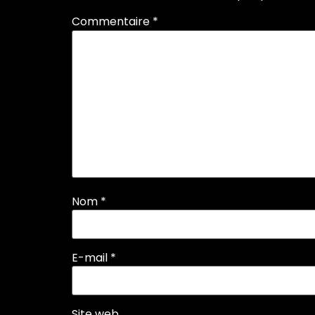
Commentaire
*
Nom
*
E-mail
*
Site web