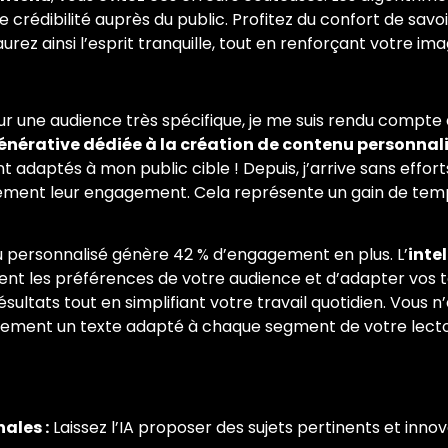
re crédibilité auprès du public. Profitez du confort de sav
rez ainsi l’esprit tranquille, tout en renforçant votre im
our une audience très spécifique, je me suis rendu compte 
énérative dédiée à la création de contenu personnal
t adaptés à mon public cible ! Depuis, j’arrive sans effo
ement leur engagement. Cela représente un gain de temp
personnalisé génère 42 % d’engagement en plus. L’
intel
t les préférences de votre audience et d’adapter vos 
ésultats tout en simplifiant votre travail quotidien. Vous
tement un texte adapté à chaque segment de votre lectorat
ales :
Laissez l’IA proposer des sujets pertinents et innov