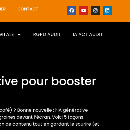
IER
CONTACT
GITALE
RGPD AUDIT
IA ACT AUDIT
ative pour booster
afé) ? Bonne nouvelle : l’IA générative
raines devant l’écran. Voici 5 façons
ion de contenu tout en gardant le sourire (et