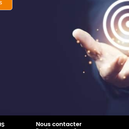
S
Nous contacter
US