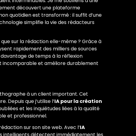
ient interminables. Je me souviens d’une
finalement découvert une plateforme
n quotidien est transformé : il suffit d’une
hnologie simplifie la vie des rédacteurs
 que sur la rédaction elle-même ? Grâce à
nalysent rapidement des milliers de sources
r davantage de temps à la réflexion
fort incomparable et améliore durablement
rthographe à un client important. Cet
 Depuis que j’utilise l’
IA pour la création
ubliées et les inquiétudes liées à la qualité
le et professionnel.
daction sur son site web. Avec l’
IA
es intelligents détectent immédiatement les