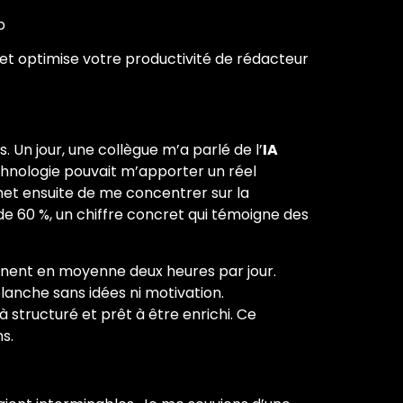
b
 et optimise votre productivité de rédacteur
 Un jour, une collègue m’a parlé de l’
IA
chnologie pouvait m’apporter un réel
met ensuite de me concentrer sur la
e 60 %, un chiffre concret qui témoigne des
nent en moyenne deux heures par jour.
blanche sans idées ni motivation.
structuré et prêt à être enrichi. Ce
s.