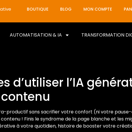
ative
BOUTIQUE
BLOG
MON COMPTE
PAN
AUTOMATISATION & IA
TRANSFORMATION DI
s d’utiliser l’IA génér
e contenu
-productif sans sacrifier votre confort (ni votre pause-c
contenu ! Finis le syndrome de la page blanche et les mig
érative à votre quotidien, histoire de booster votre créat