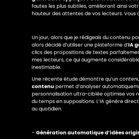
fautes les plus subtiles, améliorant ainsi vot
hauteur des attentes de vos lecteurs. Vous au
Un jour, alors que je rédigeais du contenu p
alors décidé d’utiliser une plateforme d’
IA g
clics des propositions de textes parfaitemen
mes lecteurs, ce qui augmente considérabl
inestimable.
Une récente étude démontre qu’un contenu 
contenu
permet d’analyser automatiquemen
personnalisation ultra-ciblée optimise vos r
du temps en suppositions. L’IA génère direc
au quotidien.
–
Génération automatique d’idées origin