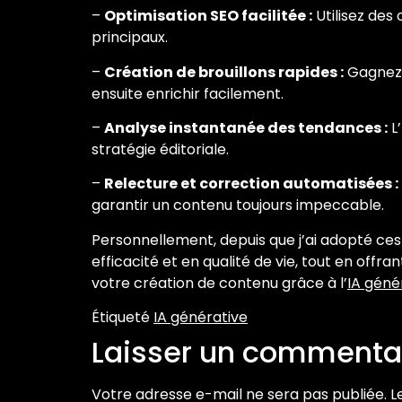
–
Optimisation SEO facilitée :
Utilisez des
principaux.
–
Création de brouillons rapides :
Gagnez d
ensuite enrichir facilement.
–
Analyse instantanée des tendances :
L
stratégie éditoriale.
–
Relecture et correction automatisées :
garantir un contenu toujours impeccable.
Personnellement, depuis que j’ai adopté ces
efficacité et en qualité de vie, tout en offr
votre création de contenu grâce à l’
IA géné
Étiqueté
IA générative
Laisser un commenta
Votre adresse e-mail ne sera pas publiée.
L