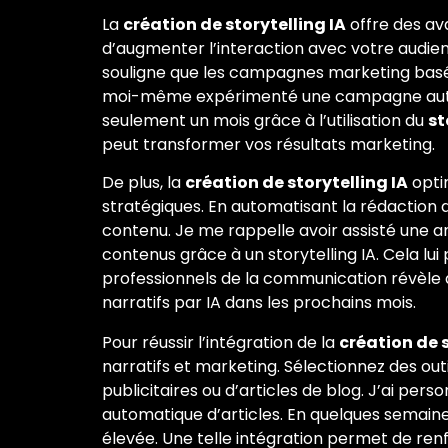
La
création de storytelling IA
offre des av
d’augmenter l’interaction avec votre audien
souligne que les campagnes marketing basées
moi-même expérimenté une campagne automat
seulement un mois grâce à l’utilisation du
st
peut transformer vos résultats marketing.
De plus, la
création de storytelling IA
opti
stratégiques. En automatisant la rédaction de
contenu. Je me rappelle avoir assisté une 
contenus grâce à un storytelling IA. Cela l
professionnels de la communication révèle 
narratifs par IA dans les prochains mois.
Pour réussir l’intégration de la
création de s
narratifs et marketing. Sélectionnez des outi
publicitaires ou d’articles de blog. J’ai pe
automatique d’articles. En quelques semaine
élevée. Une telle intégration permet de ren