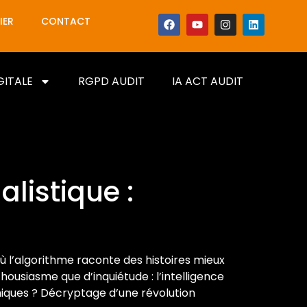
IER
CONTACT
GITALE
RGPD AUDIT
IA ACT AUDIT
alistique :
où l’algorithme raconte des histoires mieux
housiasme que d’inquiétude : l’intelligence
éthiques ? Décryptage d’une révolution