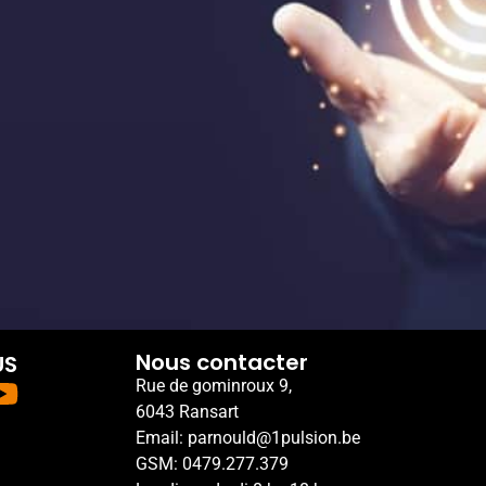
Nous contacter
US
Rue de gominroux 9,
6043 Ransart
Email: parnould@1pulsion.be
GSM: 0479.277.379