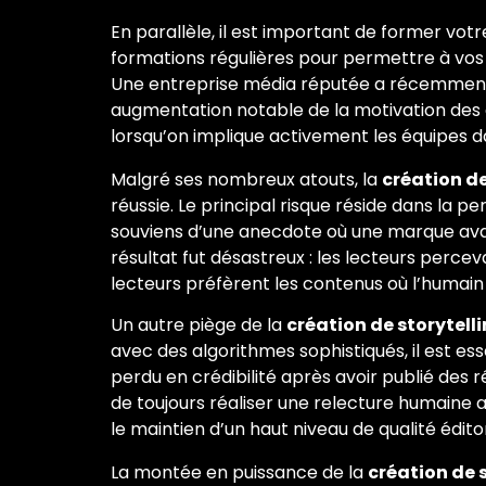
En parallèle, il est important de former votr
formations régulières pour permettre à vos c
Une entreprise média réputée a récemment fo
augmentation notable de la motivation des éq
lorsqu’on implique activement les équipes dan
Malgré ses nombreux atouts, la
création de
réussie. Le principal risque réside dans la 
souviens d’une anecdote où une marque avait
résultat fut désastreux : les lecteurs perce
lecteurs préfèrent les contenus où l’humain 
Un autre piège de la
création de storytelli
avec des algorithmes sophistiqués, il est e
perdu en crédibilité après avoir publié des 
de toujours réaliser une relecture humaine 
le maintien d’un haut niveau de qualité éditor
La montée en puissance de la
création de s