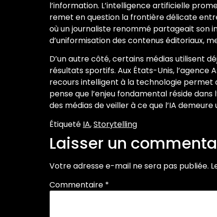
l’information. L’intelligence artificielle pro
remet en question la frontière délicate entr
où un journaliste renommé partageait son inqu
d’uniformisation des contenus éditoriaux, men
D’un autre côté, certains médias utilisent dé
résultats sportifs. Aux États-Unis, l’agence
recours intelligent à la technologie permet 
pense que l’enjeu fondamental réside dans l’é
des médias de veiller à ce que l’IA demeure un
Étiqueté
IA
,
Storytelling
Laisser un commenta
Votre adresse e-mail ne sera pas publiée.
L
Commentaire
*