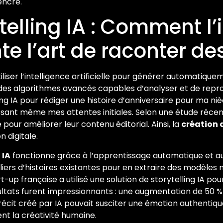
’encre.
telling IA : Comment l’
nte l’art de raconter de
iliser l’intelligence artificielle pour générer automatiqu
des algorithmes avancés capables d’analyser et de repro
ing IA pour rédiger une histoire d’anniversaire pour ma ni
assant même mes attentes initiales. Selon une étude récent
e pour améliorer leur contenu éditorial. Ainsi, la
création d
n digitale.
 IA
fonctionne grâce à l’apprentissage automatique et au
iers d’histoires existantes pour en extraire des modèles
rt-up française a utilisé une solution de storytelling IA 
sultats furent impressionnants : une augmentation de 50 %
cit créé par IA pouvait susciter une émotion authentique 
ent la créativité humaine.