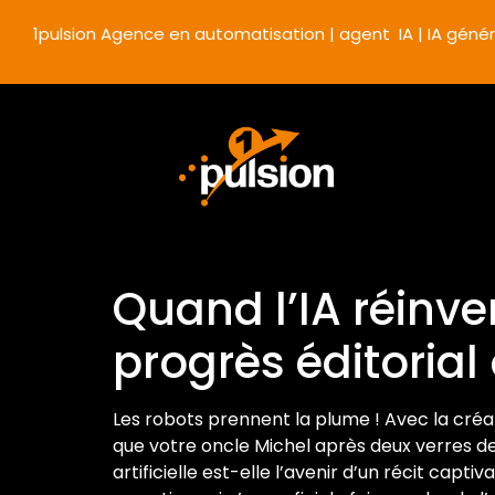
1pulsion Agence en automatisation | agent IA | IA génér
Quand l’IA réinven
progrès éditorial
Les robots prennent la plume ! Avec la créat
que votre oncle Michel après deux verres de 
artificielle est-elle l’avenir d’un récit cap