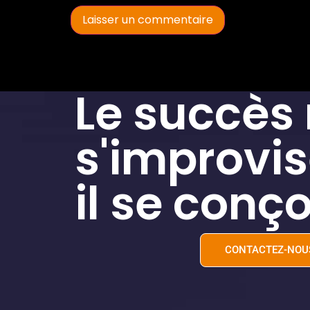
Le succès
s'improvis
il se conço
CONTACTEZ-NOU