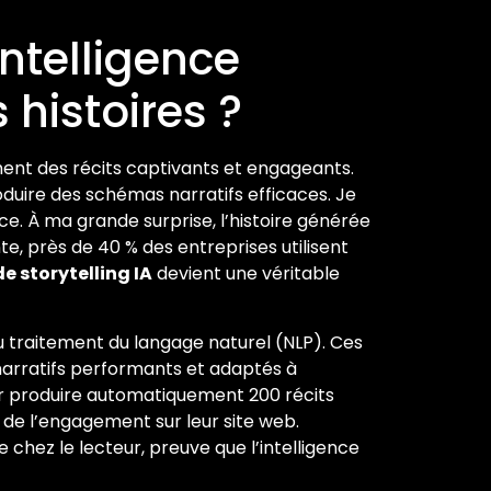
intelligence
s histoires ?
ement des récits captivants et engageants.
duire des schémas narratifs efficaces. Je
èce. À ma grande surprise, l’histoire générée
e, près de 40 % des entreprises utilisent
e storytelling IA
devient une véritable
 traitement du langage naturel (NLP). Ces
 narratifs performants et adaptés à
pour produire automatiquement 200 récits
 de l’engagement sur leur site web.
chez le lecteur, preuve que l’intelligence