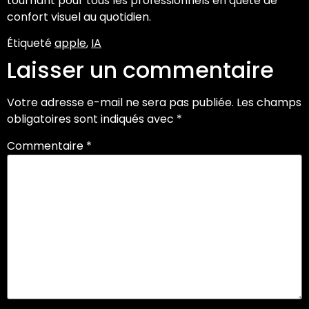
tournant pour tous les professionnels en quête de
confort visuel au quotidien.
Étiqueté
apple
,
IA
Laisser un commentaire
Votre adresse e-mail ne sera pas publiée.
Les champs
obligatoires sont indiqués avec
*
Commentaire
*