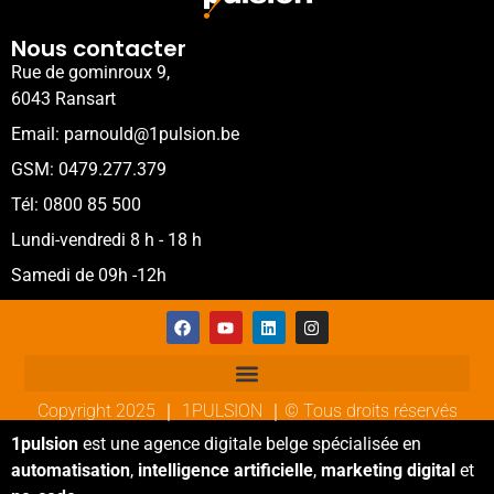
Nous contacter
Rue de gominroux 9,
6043 Ransart
Email: parnould@1pulsion.be
GSM: 0479.277.379
Tél: 0800 85 500
Lundi-vendredi 8 h - 18 h
Samedi de 09h -12h
Copyright 2025 ｜ 1PULSION ｜© Tous droits réservés
1pulsion
est une agence digitale belge spécialisée en
automatisation
,
intelligence artificielle
,
marketing digital
et