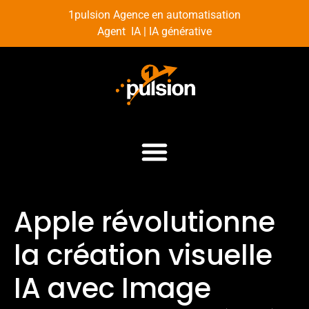
1pulsion Agence en automatisation
Agent IA | IA générative
Apple révolutionne
la création visuelle
IA avec Image