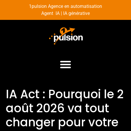
1pulsion Agence en automatisation
Agent IA | IA générative
IA Act : Pourquoi le 2
août 2026 va tout
changer pour votre