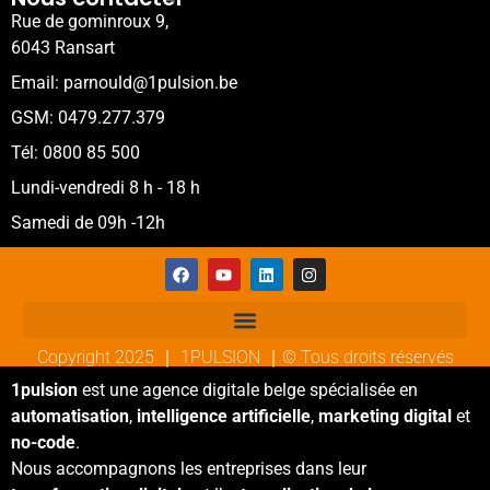
Rue de gominroux 9,
6043 Ransart
Email: parnould@1pulsion.be
GSM: 0479.277.379
Tél: 0800 85 500
Lundi-vendredi 8 h - 18 h
Samedi de 09h -12h
Copyright 2025 ｜ 1PULSION ｜© Tous droits réservés
1pulsion
est une agence digitale belge spécialisée en
automatisation
,
intelligence artificielle
,
marketing digital
et
no-code
.
Nous accompagnons les entreprises dans leur