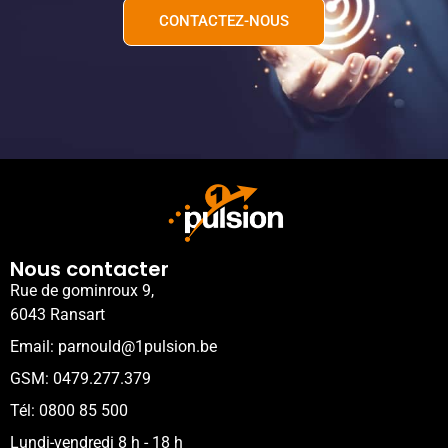
CONTACTEZ-NOUS
Nous contacter
Rue de gominroux 9,
6043 Ransart
Email: parnould@1pulsion.be
GSM: 0479.277.379
Tél: 0800 85 500
Lundi-vendredi 8 h - 18 h