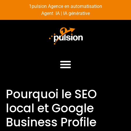
1pulsion Agence en automatisation
Agent IA | IA générative
Pourquoi le SEO
local et Google
Business Profile