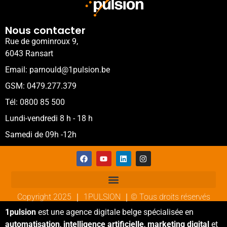
Nous contacter
Rue de gominroux 9,
6043 Ransart
Email: parnould@1pulsion.be
GSM: 0479.277.379
Tél: 0800 85 500
Lundi-vendredi 8 h - 18 h
Samedi de 09h -12h
Copyright 2025 ｜ 1PULSION ｜© Tous droits réservés
1pulsion
est une agence digitale belge spécialisée en
automatisation
,
intelligence artificielle
,
marketing digital
et