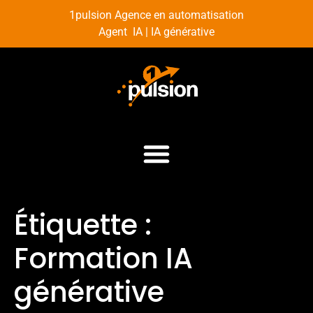
1pulsion Agence en automatisation
Agent IA | IA générative
Étiquette :
Formation IA
générative