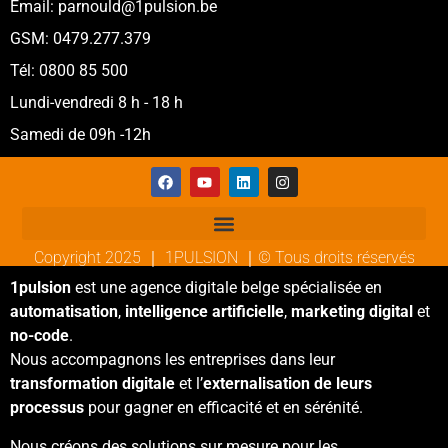
Email: parnould@1pulsion.be
GSM: 0479.277.379
Tél: 0800 85 500
Lundi-vendredi 8 h - 18 h
Samedi de 09h -12h
Copyright 2025 ｜ 1PULSION ｜© Tous droits réservés
1pulsion
est une agence digitale belge spécialisée en
automatisation
,
intelligence artificielle
,
marketing digital
et
no-code
.
Nous accompagnons les entreprises dans leur
transformation digitale
et l’
externalisation de leurs
processus
pour gagner en efficacité et en sérénité.
Nous créons des solutions sur mesure pour les