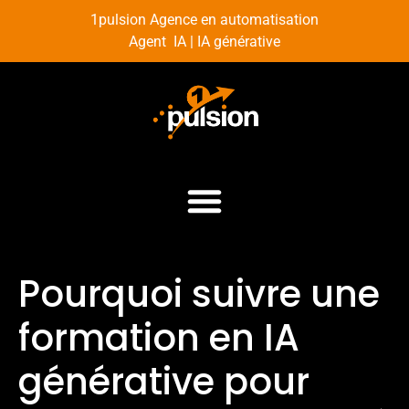
1pulsion Agence en automatisation
Agent IA | IA générative
Pourquoi suivre une
formation en IA
générative pour