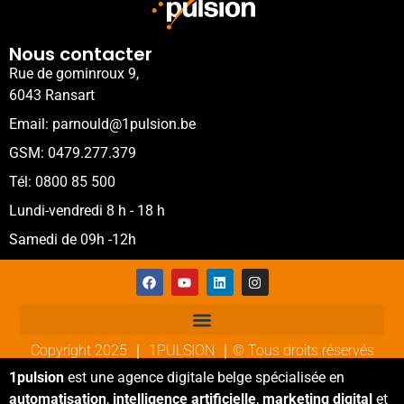
Nous contacter
Rue de gominroux 9,
6043 Ransart
Email: parnould@1pulsion.be
GSM: 0479.277.379
Tél: 0800 85 500
Lundi-vendredi 8 h - 18 h
Samedi de 09h -12h
Copyright 2025 ｜ 1PULSION ｜© Tous droits réservés
1pulsion
est une agence digitale belge spécialisée en
automatisation
,
intelligence artificielle
,
marketing digital
et