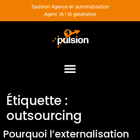
1pulsion Agence en automatisation
Agent IA | IA générative
Étiquette :
outsourcing
Pourquoi l’externalisation