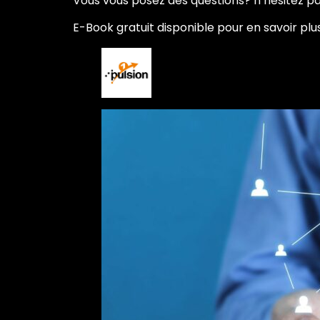
Vous vous posez des questions? n’hésitez pa
E-Book gratuit disponible pour en savoir plus