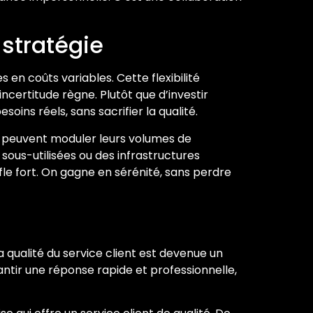
 stratégie
 en coûts variables. Cette flexibilité
certitude règne. Plutôt que d’investir
ins réels, sans sacrifier la qualité.
es peuvent moduler leurs volumes de
sous-utilisées ou des infrastructures
le fort. On gagne en sérénité, sans perdre
a qualité du service client est devenue un
antir une réponse rapide et professionnelle,