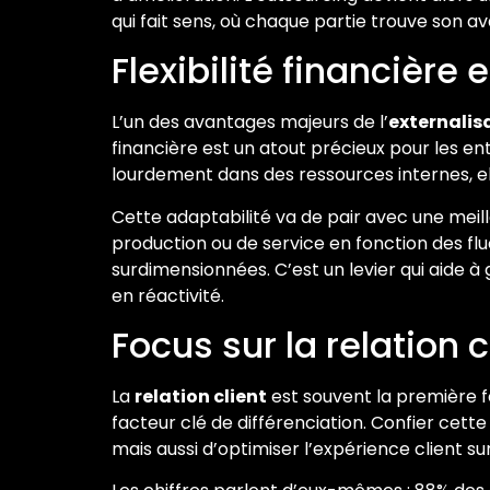
qui fait sens, où chaque partie trouve son a
Flexibilité financière
L’un des avantages majeurs de l’
externalis
financière est un atout précieux pour les e
lourdement dans des ressources internes, ell
Cette adaptabilité va de pair avec une meill
production ou de service en fonction des fl
surdimensionnées. C’est un levier qui aide 
en réactivité.
Focus sur la relation c
La
relation client
est souvent la première fo
facteur clé de différenciation. Confier cet
mais aussi d’optimiser l’expérience client su