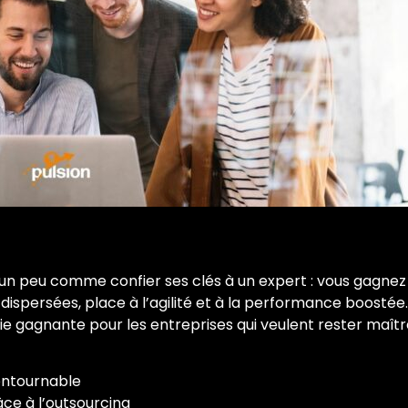
t un peu comme confier ses clés à un expert : vous gagnez 
dispersées, place à l’agilité et à la performance boostée
e gagnante pour les entreprises qui veulent rester maître
contournable
âce à l’outsourcing