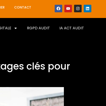
IER
CONTACT
GITALE
RGPD AUDIT
IA ACT AUDIT
tages clés pour