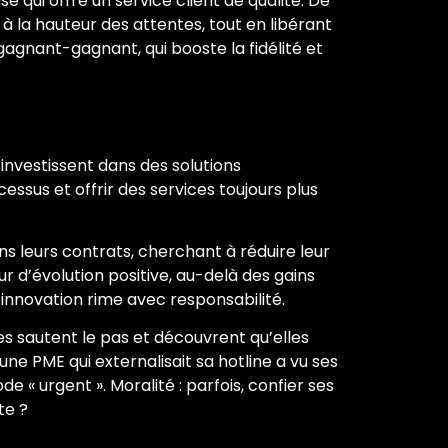
 qui offre un service client de qualité. De
 à la hauteur des attentes, tout en libérant
gagnant-gagnant, qui booste la fidélité et
investissent dans des solutions
essus et offrir des services toujours plus
ans leurs contrats, cherchant à réduire leur
 d’évolution positive, au-delà des gains
innovation rime avec responsabilité.
lles sautent le pas et découvrent qu’elles
ne PME qui externalisait sa hotline a vu ses
 « urgent ». Moralité : parfois, confier ses
te ?