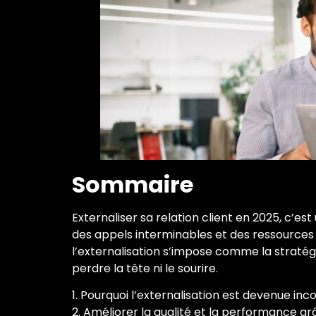
Sommaire
Externaliser sa relation client en 2025, c’es
des appels interminables et des ressources 
l’externalisation s’impose comme la stratégi
perdre la tête ni le sourire.
1. Pourquoi l’externalisation est devenue in
2. Améliorer la qualité et la performance gr