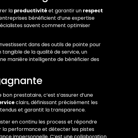
rer la
productivité
et garantir un
respect
s entreprises bénéficient d’une expertise
 spécialistes savent comment optimiser
 investissent dans des outils de pointe pour
 tangible de la qualité de service, un
ne manière intelligente de bénéficier des
 gagnante
 le bon prestataire, c’est s’assurer d’une
ervice
clairs, définissant précisément les
ntendus et garantit la transparence.
juster en continu les process et répondre
r la performance et détecter les pistes
itance impersonnelle. C’est une collaboration