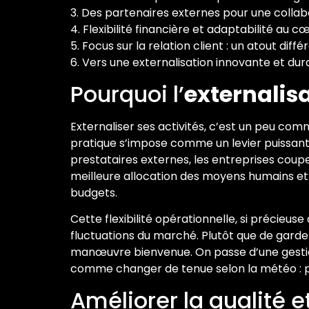
3. Des partenaires externes pour une colla
4. Flexibilité financière et adaptabilité au c
5. Focus sur la relation client : un atout diff
6. Vers une externalisation innovante et dur
Pourquoi l’
externalis
Externaliser ses activités, c’est un peu comm
pratique s’impose comme un levier puissan
prestataires externes, les entreprises coup
meilleure allocation des moyens humains et f
budgets.
Cette flexibilité opérationnelle, si précieu
fluctuations du marché. Plutôt que de garde
manœuvre bienvenue. On passe d’une gestion 
comme changer de tenue selon la météo : pra
Améliorer la qualité 