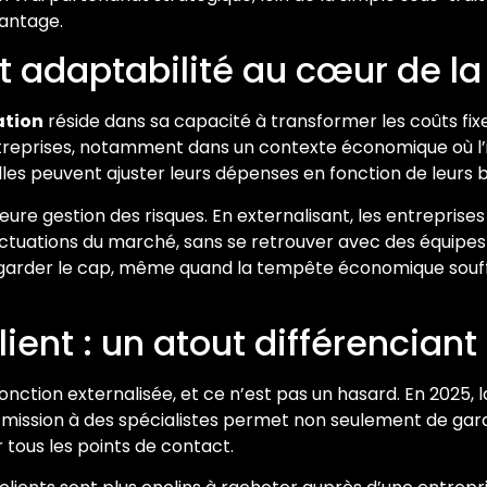
vantage.
 et adaptabilité au cœur de la
ation
réside dans sa capacité à transformer les coûts fixes
ntreprises, notamment dans un contexte économique où l’in
es peuvent ajuster leurs dépenses en fonction de leurs beso
eure gestion des risques. En externalisant, les entrepris
uctuations du marché, sans se retrouver avec des équipes 
à garder le cap, même quand la tempête économique souff
lient : un atout différenciant
nction externalisée, et ce n’est pas un hasard. En 2025, l
te mission à des spécialistes permet non seulement de gar
r tous les points de contact.