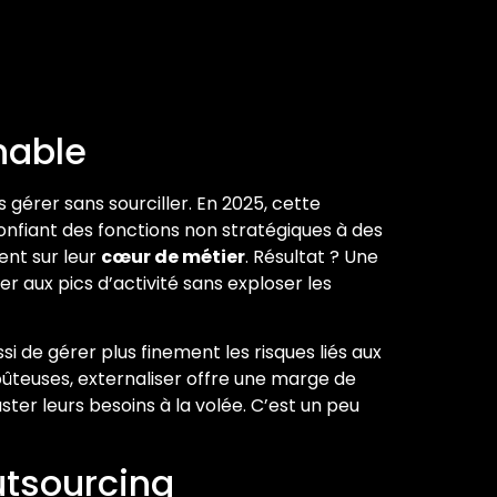
nable
s gérer sans sourciller. En 2025, cette
onfiant des fonctions non stratégiques à des
ent sur leur
cœur de métier
. Résultat ? Une
r aux pics d’activité sans exploser les
i de gérer plus finement les risques liés aux
oûteuses, externaliser offre une marge de
ter leurs besoins à la volée. C’est un peu
utsourcing