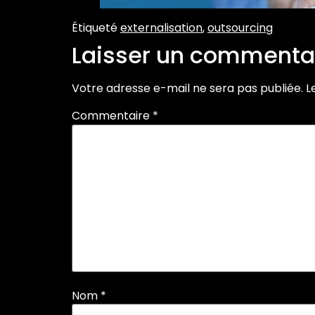
Étiqueté
externalisation
,
outsourcing
Laisser un commenta
Votre adresse e-mail ne sera pas publiée.
L
Commentaire
*
Nom
*