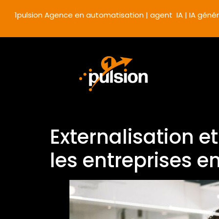
1pulsion Agence en automatisation | agent IA | IA génér
Externalisation e
les entreprises e