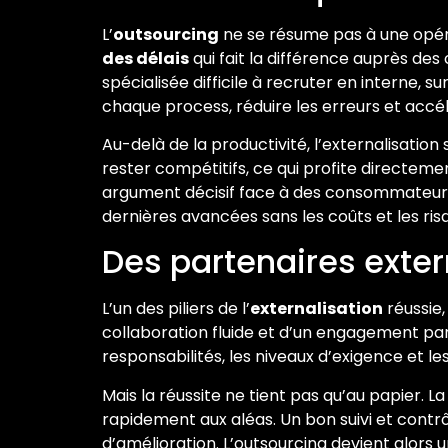
L’
outsourcing
ne se résume pas à une opéra
des délais
qui fait la différence auprès des
spécialisée difficile à recruter en interne
chaque process, réduire les erreurs et accél
Au-delà de la productivité, l’externalisation
rester compétitifs, ce qui profite directemen
argument décisif face à des consommateurs d
dernières avancées sans les coûts et les ri
Des partenaires exte
L’un des piliers de l’
externalisation
réussie,
collaboration fluide et d’un engagement par
responsabilités, les niveaux d’exigence et l
Mais la réussite ne tient pas qu’au papier. 
rapidement aux aléas. Un bon suivi et contrô
d’amélioration. L’outsourcing devient alors 