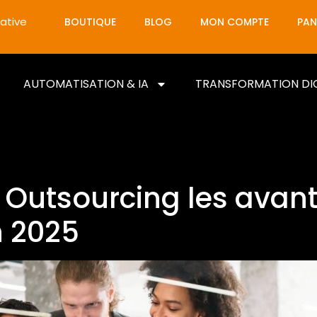
ative
BOUTIQUE
BLOG
MON COMPTE
PAN
AUTOMATISATION & IA
TRANSFORMATION DI
t Outsourcing les avan
n 2025